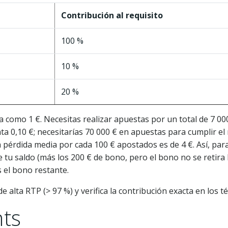
Contribución al requisito
100 %
10 %
20 %
a como 1 €. Necesitas realizar apuestas por un total de 7 000
ta 0,10 €; necesitarías 70 000 € en apuestas para cumplir el
la pérdida media por cada 100 € apostados es de 4 €. Así, par
e tu saldo (más los 200 € de bono, pero el bono no se retira 
 el bono restante.
e alta RTP (> 97 %) y verifica la contribución exacta en los 
ts