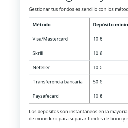
Gestionar tus fondos es sencillo con los méto
Método
Depósito míni
Visa/Mastercard
10 €
Skrill
10 €
Neteller
10 €
Transferencia bancaria
50 €
Paysafecard
10 €
Los depósitos son instantáneos en la mayoría d
de monedero para separar fondos de bono y r