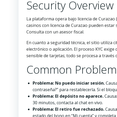
Security Overview
La plataforma opera bajo licencia de Curazao (
casinos con licencia de Curazao pueden estar s
Consulta con un asesor fiscal.
En cuanto a seguridad técnica, el sitio utiliza
electrónico o aplicación. El proceso KYC exig
sensible de tarjetas; todo se procesa a través
Common Problems
Problema: No puedo iniciar sesión.
Causa:
contraseña?” para restablecerla. Si el bloqu
Problema: El depósito no aparece.
Causa: 
30 minutos, contacta al chat en vivo.
Problema: El retiro fue rechazado.
Causa:
estado del bono en “Mi cuenta” y completa e