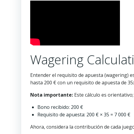
Wagering Calculat
Entender el requisito de apuesta (wagering) 
hasta 200 € con un requisito de apuesta de 35
Nota importante:
Este cálculo es orientativo;
Bono recibido: 200 €
Requisito de apuesta: 200 € × 35 = 7 000 €
Ahora, considera la contribución de cada juego