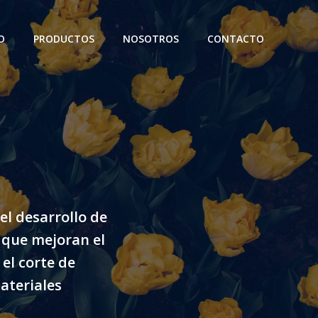
O
PRODUCTOS
NOSOTROS
CONTACTO
el desarrollo de
 que mejoran el
el corte de
ateriales