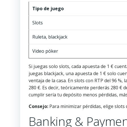
Tipo de juego
Slots
Ruleta, blackjack
Video póker
Si juegas solo slots, cada apuesta de 1 € cuent
juegas blackjack, una apuesta de 1 € solo cuen
ventaja de la casa. En slots con RTP del 96 %, 
280 €. Es decir, teóricamente perderás 280 € d
cumplir sería tu depósito menos pérdidas, más
Consejo:
Para minimizar pérdidas, elige slots d
Banking & Paymen