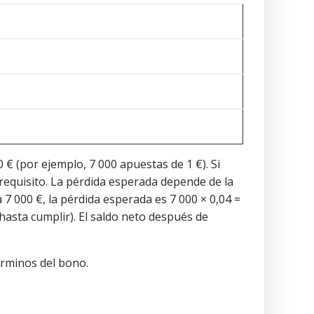
 € (por ejemplo, 7 000 apuestas de 1 €). Si
 requisito. La pérdida esperada depende de la
a 7 000 €, la pérdida esperada es 7 000 × 0,04 =
hasta cumplir). El saldo neto después de
términos del bono.