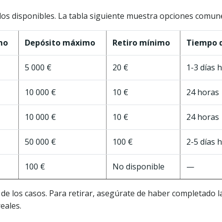
dos disponibles. La tabla siguiente muestra opciones comun
mo
Depósito máximo
Retiro mínimo
Tiempo d
5 000 €
20 €
1-3 días 
10 000 €
10 €
24 horas
10 000 €
10 €
24 horas
50 000 €
100 €
2-5 días 
100 €
No disponible
—
e los casos. Para retirar, asegúrate de haber completado la v
eales.