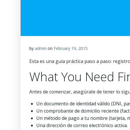
by
admin
on
February 19, 2015
Esta es una guía práctica paso a paso: registr
What You Need Fir
Antes de comenzar, asegúrate de tener lo sigu
Un documento de identidad válido (DNI, pas
Un comprobante de domicilio reciente (factu
Un método de pago a tu nombre (tarjeta, m
Una dirección de correo electrónico activa.