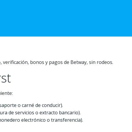
o, verificación, bonos y pagos de Betway, sin rodeos.
st
iente:
aporte o carné de conducir).
ra de servicios o extracto bancario).
onedero electrónico o transferencia).