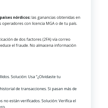
países nórdicos:
las ganancias obtenidas en
os operadores con licencia MGA o de tu país.
ticación de dos factores (2FA) vía correo
 reduce el fraude. No almacena información
idos. Solución: Usa “¿Olvidaste tu
 historial de transacciones. Si pasan más de
no están verificados. Solución: Verifica el
ero.