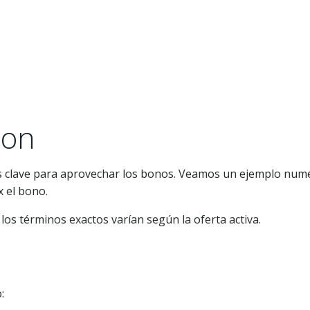
ion
es clave para aprovechar los bonos. Veamos un ejemplo numé
x el bono.
 los términos exactos varían según la oferta activa.
: