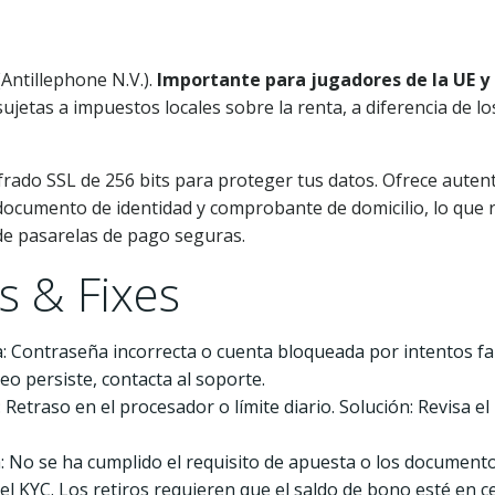
Antillephone N.V.).
Importante para jugadores de la UE y 
ujetas a impuestos locales sobre la renta, a diferencia de l
 cifrado SSL de 256 bits para proteger tus datos. Ofrece auten
e documento de identidad y comprobante de domicilio, lo que
 de pasarelas de pago seguras.
 & Fixes
 Contraseña incorrecta o cuenta bloqueada por intentos fall
eo persiste, contacta al soporte.
Retraso en el procesador o límite diario. Solución: Revisa el
 No se ha cumplido el requisito de apuesta o los documentos 
l KYC. Los retiros requieren que el saldo de bono esté en c