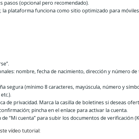
dos pasos (opcional pero recomendado).
e; la plataforma funciona como sitio optimizado para móvile
rse”.
nales: nombre, fecha de nacimiento, dirección y número de t
ña segura (mínimo 8 caracteres, mayúscula, número y símbo
tc.).
ca de privacidad. Marca la casilla de boletines si deseas ofert
 confirmación; pincha en el enlace para activar la cuenta.
ión de “Mi cuenta” para subir los documentos de verificación (K
te vídeo tutorial: