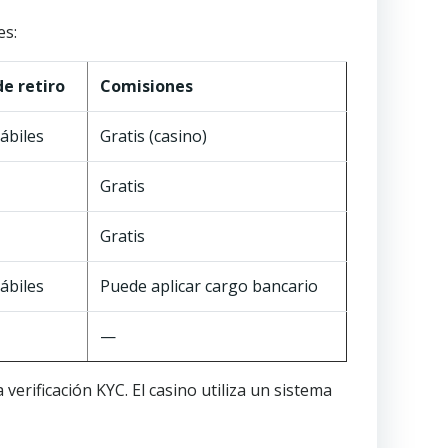
es:
e retiro
Comisiones
hábiles
Gratis (casino)
Gratis
Gratis
hábiles
Puede aplicar cargo bancario
—
erificación KYC. El casino utiliza un sistema