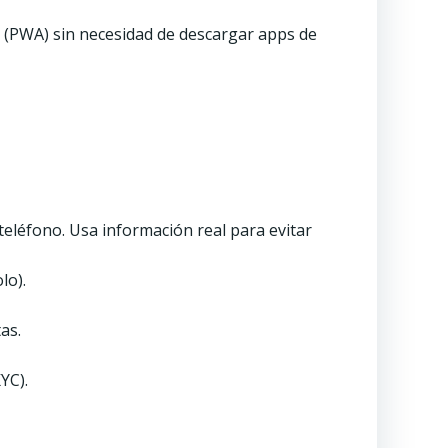
s (PWA) sin necesidad de descargar apps de
eléfono. Usa información real para evitar
lo).
as.
YC).