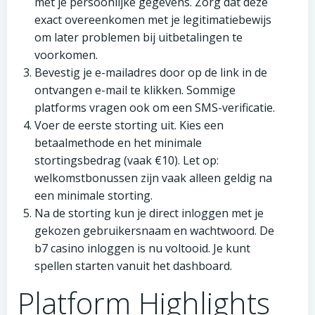
met je persoonlijke gegevens. Zorg dat deze
exact overeenkomen met je legitimatiebewijs
om later problemen bij uitbetalingen te
voorkomen.
Bevestig je e-mailadres door op de link in de
ontvangen e-mail te klikken. Sommige
platforms vragen ook om een SMS-verificatie.
Voer de eerste storting uit. Kies een
betaalmethode en het minimale
stortingsbedrag (vaak €10). Let op:
welkomstbonussen zijn vaak alleen geldig na
een minimale storting.
Na de storting kun je direct inloggen met je
gekozen gebruikersnaam en wachtwoord. De
b7 casino inloggen is nu voltooid. Je kunt
spellen starten vanuit het dashboard.
Platform Highlights