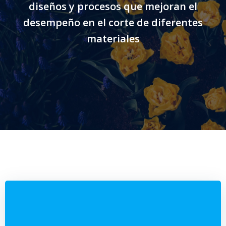
diseños y procesos que mejoran el
desempeño en el corte de diferentes
materiales