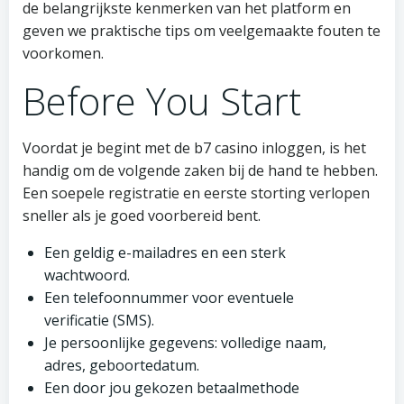
de belangrijkste kenmerken van het platform en
geven we praktische tips om veelgemaakte fouten te
voorkomen.
Before You Start
Voordat je begint met de b7 casino inloggen, is het
handig om de volgende zaken bij de hand te hebben.
Een soepele registratie en eerste storting verlopen
sneller als je goed voorbereid bent.
Een geldig e-mailadres en een sterk
wachtwoord.
Een telefoonnummer voor eventuele
verificatie (SMS).
Je persoonlijke gegevens: volledige naam,
adres, geboortedatum.
Een door jou gekozen betaalmethode