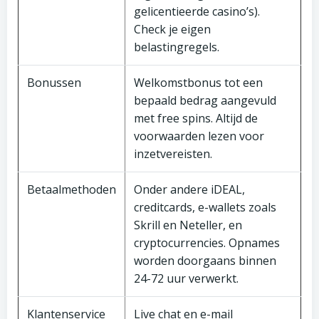
gelicentieerde casino’s).
Check je eigen
belastingregels.
Bonussen
Welkomstbonus tot een
bepaald bedrag aangevuld
met free spins. Altijd de
voorwaarden lezen voor
inzetvereisten.
Betaalmethoden
Onder andere iDEAL,
creditcards, e-wallets zoals
Skrill en Neteller, en
cryptocurrencies. Opnames
worden doorgaans binnen
24-72 uur verwerkt.
Klantenservice
Live chat en e-mail