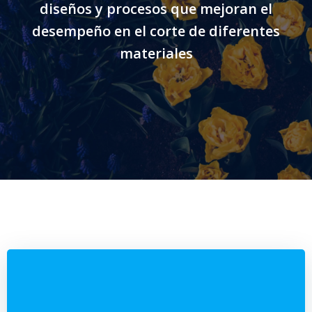
diseños y procesos que mejoran el
desempeño en el corte de diferentes
materiales