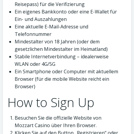
Reisepass) für die Verifizierung
Ein eigenes Bankkonto oder eine E-Wallet für
Ein- und Auszahlungen
Eine aktuelle E-Mail-Adresse und
Telefonnummer
Mindestalter von 18 Jahren (oder dem
gesetzlichen Mindestalter im Heimatland)
Stabile Internetverbindung – idealerweise
WLAN oder 4G/5G
Ein Smartphone oder Computer mit aktuellem
Browser (für die mobile Website reicht ein
Browser)
How to Sign Up
Besuchen Sie die offizielle Website von
Mozzart Casino über Ihren Browser.
Klicken Sie auf den Button „Registrieren“ oder