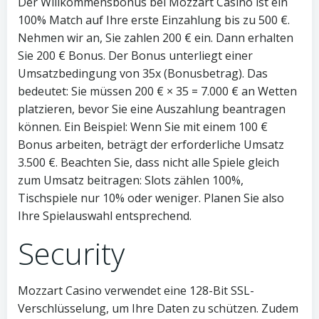
Der Willkommensbonus bei Mozzart Casino ist ein
100% Match auf Ihre erste Einzahlung bis zu 500 €.
Nehmen wir an, Sie zahlen 200 € ein. Dann erhalten
Sie 200 € Bonus. Der Bonus unterliegt einer
Umsatzbedingung von 35x (Bonusbetrag). Das
bedeutet: Sie müssen 200 € × 35 = 7.000 € an Wetten
platzieren, bevor Sie eine Auszahlung beantragen
können. Ein Beispiel: Wenn Sie mit einem 100 €
Bonus arbeiten, beträgt der erforderliche Umsatz
3.500 €. Beachten Sie, dass nicht alle Spiele gleich
zum Umsatz beitragen: Slots zählen 100%,
Tischspiele nur 10% oder weniger. Planen Sie also
Ihre Spielauswahl entsprechend.
Security
Mozzart Casino verwendet eine 128-Bit SSL-
Verschlüsselung, um Ihre Daten zu schützen. Zudem