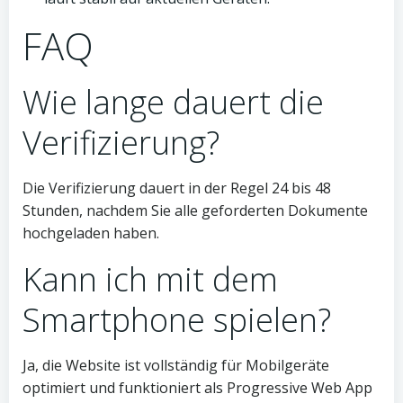
FAQ
Wie lange dauert die
Verifizierung?
Die Verifizierung dauert in der Regel 24 bis 48
Stunden, nachdem Sie alle geforderten Dokumente
hochgeladen haben.
Kann ich mit dem
Smartphone spielen?
Ja, die Website ist vollständig für Mobilgeräte
optimiert und funktioniert als Progressive Web App