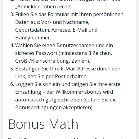
„Anmelden“ oben rechts.
Füllen Sie das Formular mit Ihren persönlichen
Daten aus: Vor- und Nachname,
Geburtsdatum, Adresse, E-Mail und
Handynummer.
Wählen Sie einen Benutzernamen und ein
sicheres Passwort (mindestens 8 Zeichen,
Groß-/Kleinschreibung, Zahlen).
Bestätigen Sie Ihre E-Mail-Adresse durch den
Link, den Sie per Post erhalten.
Loggen Sie sich ein und tätigen Sie Ihre erste
Einzahlung – der Willkommensbonus wird
automatisch gutgeschrieben (sofern Sie die
Bonusbedingungen akzeptieren).
Bonus Math