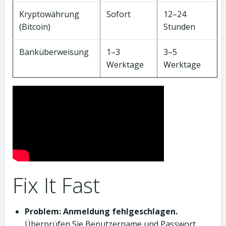
Kryptowährung
Sofort
12–24
(Bitcoin)
Stunden
Banküberweisung
1–3
3–5
Werktage
Werktage
Fix It Fast
Problem: Anmeldung fehlgeschlagen.
Überprüfen Sie Benutzername und Passwort.