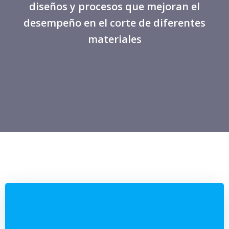
diseños y procesos que mejoran el
desempeño en el corte de diferentes
materiales