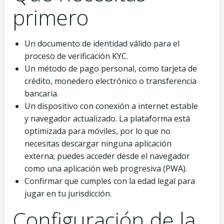
primero
Un documento de identidad válido para el
proceso de verificación KYC.
Un método de pago personal, como tarjeta de
crédito, monedero electrónico o transferencia
bancaria.
Un dispositivo con conexión a internet estable
y navegador actualizado. La plataforma está
optimizada para móviles, por lo que no
necesitas descargar ninguna aplicación
externa; puedes acceder desde el navegador
como una aplicación web progresiva (PWA).
Confirmar que cumples con la edad legal para
jugar en tu jurisdicción.
Configuración de la