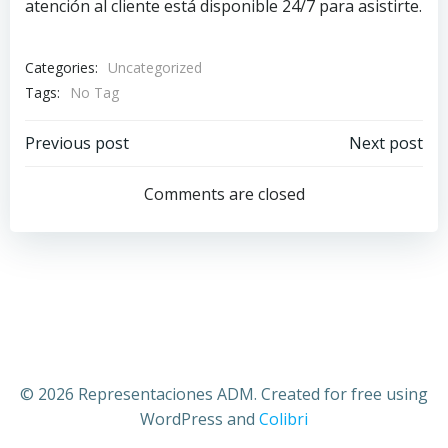
atención al cliente está disponible 24/7 para asistirte.
Categories:
Uncategorized
Tags:
No Tag
Post
Post
Previous post
Next post
navigation
navigation
Comments are closed
© 2026 Representaciones ADM. Created for free using
WordPress and
Colibri