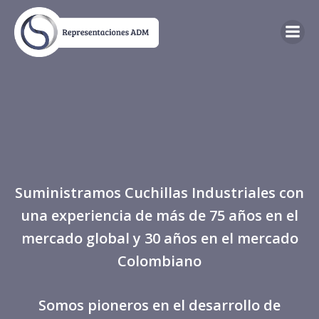
Skip
to
content
Suministramos Cuchillas Industriales con
una experiencia de más de 75 años en el
mercado global y 30 años en el mercado
Colombiano
Somos pioneros en el desarrollo de