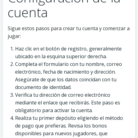
cuenta
Sigue estos pasos para crear tu cuenta y comenzar a
jugar:
Haz clic en el botón de registro, generalmente
ubicado en la esquina superior derecha.
Completa el formulario con tu nombre, correo
electrónico, fecha de nacimiento y dirección.
Asegúrate de que los datos coincidan con tu
documento de identidad.
Verifica tu dirección de correo electrónico
mediante el enlace que recibirás. Este paso es
obligatorio para activar la cuenta.
Realiza tu primer depósito eligiendo el método
de pago que prefieras. Revisa los bonos
disponibles para nuevos jugadores, que