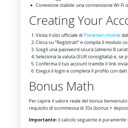
Conexione stabile: una connessione Wi-Fi o 4
Creating Your Acc
Visita il sito ufficiale di
Planetwin mobile
dal
Clicca su “Registrati” e compila il modulo c
Scegli una password sicura (almeno 8 carat
Seleziona la valuta (EUR consigliata) e, se 
Conferma il tuo account tramite il link invi
Esegui il login e completa il profilo con dati 
Bonus Math
Per capire il valore reale del bonus benvenut
requisito di scommessa di 35x (bonus + deposi
Importante:
il calcolo seguente è puramente il