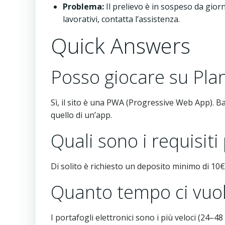
Problema:
Il prelievo è in sospeso da giorn
lavorativi, contatta l’assistenza.
Quick Answers
Posso giocare su Pla
Sì, il sito è una PWA (Progressive Web App). 
quello di un’app.
Quali sono i requisit
Di solito è richiesto un deposito minimo di 10€
Quanto tempo ci vuole
I portafogli elettronici sono i più veloci (24–4