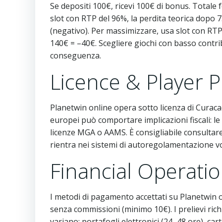
Se depositi 100€, ricevi 100€ di bonus. Totale 
slot con RTP del 96%, la perdita teorica dopo 7
(negativo). Per massimizzare, usa slot con RTP 
140€ = –40€. Scegliere giochi con basso contri
conseguenza.
Licence & Player P
Planetwin online opera sotto licenza di Curaca
europei può comportare implicazioni fiscali: le
licenze MGA o AAMS. È consigliabile consultare
rientra nei sistemi di autoregolamentazione vo
Financial Operati
I metodi di pagamento accettati su Planetwin on
senza commissioni (minimo 10€). I prelievi richi
variano: portafogli elettronici (24–48 ore), carte