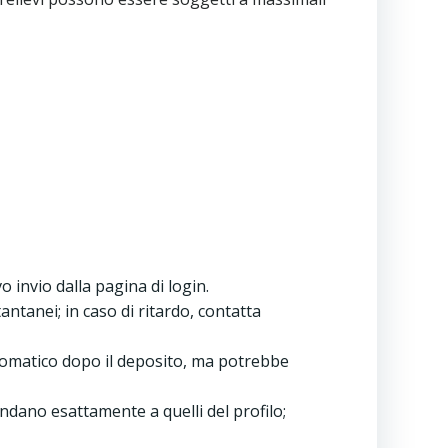
 invio dalla pagina di login.
antanei; in caso di ritardo, contatta
tomatico dopo il deposito, ma potrebbe
ondano esattamente a quelli del profilo;