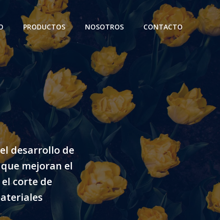
O
PRODUCTOS
NOSOTROS
CONTACTO
el desarrollo de
 que mejoran el
el corte de
ateriales