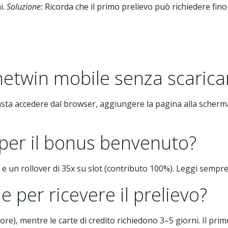
i.
Soluzione:
Ricorda che il primo prelievo può richiedere fino 
netwin mobile senza scaricar
Basta accedere dal browser, aggiungere la pagina alla scher
i per il bonus benvenuto?
 e un rollover di 35x su slot (contributo 100%). Leggi sempre
 per ricevere il prelievo?
8 ore), mentre le carte di credito richiedono 3–5 giorni. Il p