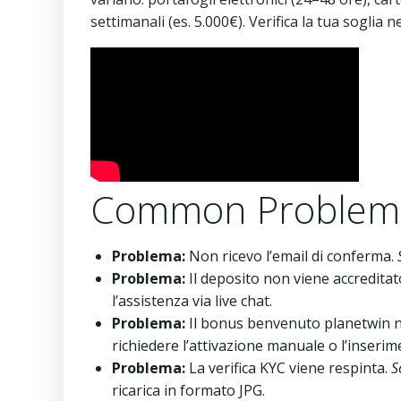
settimanali (es. 5.000€). Verifica la tua soglia n
Common Problems
Problema:
Non ricevo l’email di conferma.
Problema:
Il deposito non viene accreditat
l’assistenza via live chat.
Problema:
Il bonus benvenuto planetwin 
richiedere l’attivazione manuale o l’inserim
Problema:
La verifica KYC viene respinta.
S
ricarica in formato JPG.