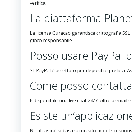
verifica.
La piattaforma Planet
La licenza Curacao garantisce crittografia SSL, 
gioco responsabile.
Posso usare PayPal p
Sì, PayPal è accettato per depositi e prelievi. As
Come posso contattare
È disponibile una live chat 24/7, oltre a email 
Esiste un’applicazion
No, il casinò si basa su un sito mobile-respo