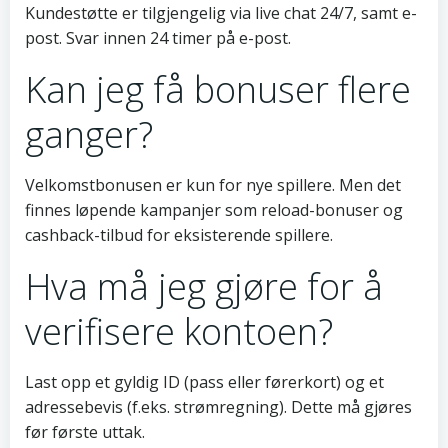
Kundestøtte er tilgjengelig via live chat 24/7, samt e-
post. Svar innen 24 timer på e-post.
Kan jeg få bonuser flere
ganger?
Velkomstbonusen er kun for nye spillere. Men det
finnes løpende kampanjer som reload-bonuser og
cashback-tilbud for eksisterende spillere.
Hva må jeg gjøre for å
verifisere kontoen?
Last opp et gyldig ID (pass eller førerkort) og et
adressebevis (f.eks. strømregning). Dette må gjøres
før første uttak.