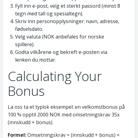
Fyll inn e-post, velg et sterkt passord (minst 8
tegn med tall og spesialtegn).
Skriv inn personopplysninger: navn, adresse,
fødselsdato.
Velg valuta (NOK anbefales for norske
spillere).
Godta vilkårene og bekreft e-posten via
lenken du mottar.
Calculating Your
Bonus
La oss ta et typisk eksempel: en velkomstbonus på
100 % opptil 2000 NOK med omsetningskrav 35x
(innskudd + bonus).
Formel:
Omsetningskrav = (innskudd + bonus) ×