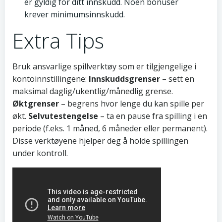
er gyldig for ditt innskudd. Noen bonuser
krever minimumsinnskudd.
Extra Tips
Bruk ansvarlige spillverktøy som er tilgjengelige i
kontoinnstillingene:
Innskuddsgrenser
– sett en
maksimal daglig/ukentlig/månedlig grense.
Øktgrenser
– begrens hvor lenge du kan spille per
økt.
Selvutestengelse
– ta en pause fra spilling i en
periode (f.eks. 1 måned, 6 måneder eller permanent).
Disse verktøyene hjelper deg å holde spillingen
under kontroll.