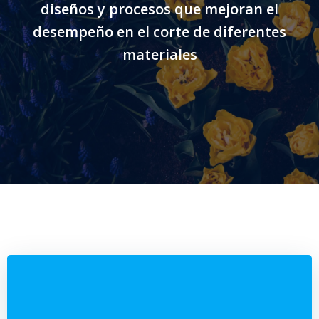
diseños y procesos que mejoran el
desempeño en el corte de diferentes
materiales