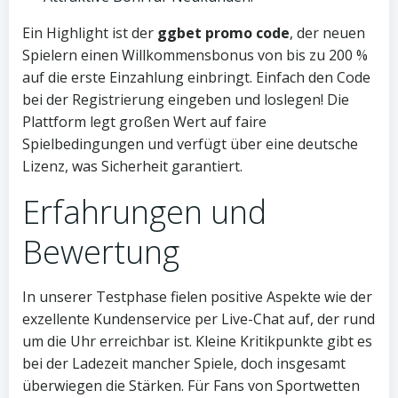
Ein Highlight ist der
ggbet promo code
, der neuen
Spielern einen Willkommensbonus von bis zu 200 %
auf die erste Einzahlung einbringt. Einfach den Code
bei der Registrierung eingeben und loslegen! Die
Plattform legt großen Wert auf faire
Spielbedingungen und verfügt über eine deutsche
Lizenz, was Sicherheit garantiert.
Erfahrungen und
Bewertung
In unserer Testphase fielen positive Aspekte wie der
exzellente Kundenservice per Live-Chat auf, der rund
um die Uhr erreichbar ist. Kleine Kritikpunkte gibt es
bei der Ladezeit mancher Spiele, doch insgesamt
überwiegen die Stärken. Für Fans von Sportwetten