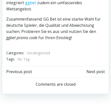
integriert
ggbet
zudem ein umfassendes
Wettangebot.
Zusammenfassend: GG Bet ist eine starke Wahl für
deutsche Spieler, die Qualität und Abwechslung
suchen. Probieren Sie es aus und nutzen Sie den
ggbet promo code
für Ihren Einstieg!
Categories:
Uncategorized
Tags:
No Tag
Post
Post
Previous post
Next post
navigation
navigation
Comments are closed