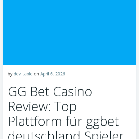
by
dev_table
on
April 6, 2026
GG Bet Casino
Review: Top
Plattform für ggbet
deutschland Spieler