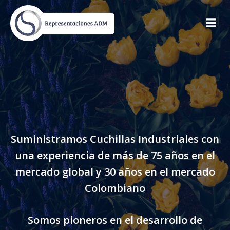
Skip
to
content
Suministramos Cuchillas Industriales con
una experiencia de más de 75 años en el
mercado global y 30 años en el mercado
Colombiano
Somos pioneros en el desarrollo de