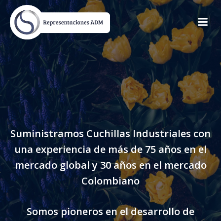
Skip
to
content
Suministramos Cuchillas Industriales con
una experiencia de más de 75 años en el
mercado global y 30 años en el mercado
Colombiano
Somos pioneros en el desarrollo de