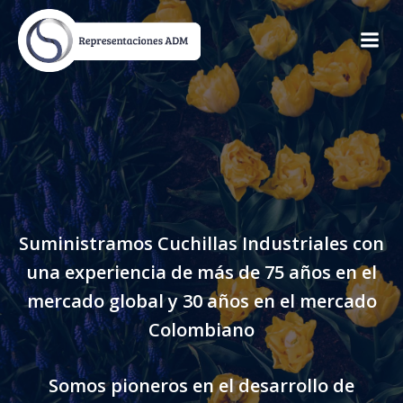
Skip
to
content
Suministramos Cuchillas Industriales con
una experiencia de más de 75 años en el
mercado global y 30 años en el mercado
Colombiano
Somos pioneros en el desarrollo de