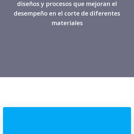
diseños y procesos que mejoran el
desempeño en el corte de diferentes
materiales