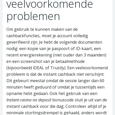
veelvoorkomende
problemen
Om gebruik te kunnen maken van de
cashbackfuncties, moet je account volledig
geverifieerd zijn. Je hebt de volgende documenten
nodig: een kopie van je paspoort of ID-kaart, een
recent energierekening (niet ouder dan 3 maanden)
en een screenshot van je betaalmethode
(bijvoorbeeld iDEAL of Trustly). Een veelvoorkomend
probleem is dat de instant cashback niet verschijnt.
Dit gebeurt meestal omdat de sessie langer dan 60
minuten heeft geduurd of omdat je tussentijds een
opname hebt gedaan. Ook het gebruik van een
Instant-casino no deposit
bonuscode sluit je uit van de
instant cashback voor die dag. Controleer altijd of je
minimale stortingsdrempel is gehaald, anders wordt