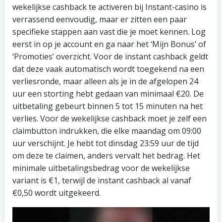
wekelijkse cashback te activeren bij Instant-casino is
verrassend eenvoudig, maar er zitten een paar
specifieke stappen aan vast die je moet kennen. Log
eerst in op je account en ga naar het ‘Mijn Bonus’ of
‘Promoties’ overzicht. Voor de instant cashback geldt
dat deze vaak automatisch wordt toegekend na een
verliesronde, maar alleen als je in de afgelopen 24
uur een storting hebt gedaan van minimaal €20. De
uitbetaling gebeurt binnen 5 tot 15 minuten na het
verlies. Voor de wekelijkse cashback moet je zelf een
claimbutton indrukken, die elke maandag om 09:00
uur verschijnt. Je hebt tot dinsdag 23:59 uur de tijd
om deze te claimen, anders vervalt het bedrag. Het
minimale uitbetalingsbedrag voor de wekelijkse
variant is €1, terwijl de instant cashback al vanaf
€0,50 wordt uitgekeerd.