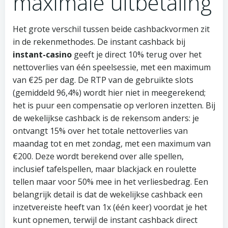
maximale uitbetaling
Het grote verschil tussen beide cashbackvormen zit
in de rekenmethodes. De instant cashback bij
instant-casino
geeft je direct 10% terug over het
nettoverlies van één speelsessie, met een maximum
van €25 per dag. De RTP van de gebruikte slots
(gemiddeld 96,4%) wordt hier niet in meegerekend;
het is puur een compensatie op verloren inzetten. Bij
de wekelijkse cashback is de rekensom anders: je
ontvangt 15% over het totale nettoverlies van
maandag tot en met zondag, met een maximum van
€200. Deze wordt berekend over alle spellen,
inclusief tafelspellen, maar blackjack en roulette
tellen maar voor 50% mee in het verliesbedrag. Een
belangrijk detail is dat de wekelijkse cashback een
inzetvereiste heeft van 1x (één keer) voordat je het
kunt opnemen, terwijl de instant cashback direct