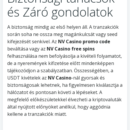
és Záró gondolatok
A biztonság mindig az első helyen áll. A tranzakciók
során soha ne ossza meg magánkulcsát vagy seed
kifejezését senkivel. Az
NV Casino promo code
beváltása vagy az
NV Casino free spins
felhasználása nem befolyásolja a kivételi folyamatot,
de a nyeremények kifizetése előtt mindenképpen
tájékozódjon a szabályzatban. Összességében, a
USDT kivételek az
NV Casino
-nál gyorsak és
biztonságosak lehetnek, ha figyelmesen kiválasztja a
hálózatot és pontosan követi a lépéseket. A
megfelelő előkészületekkel élvezheti a kriptovaluták
által nyújtott előnyöket anélkül, hogy aggódnia
kellene a tranzakciók miatt.