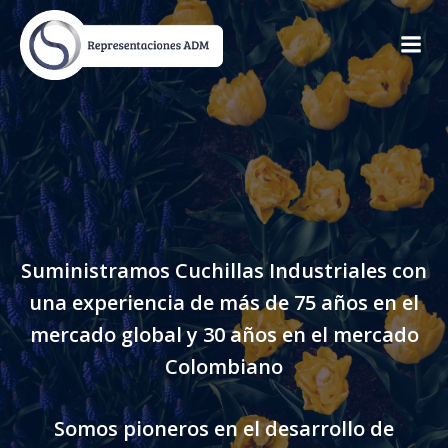
Skip
to
content
Suministramos Cuchillas Industriales con
una experiencia de más de 75 años en el
mercado global y 30 años en el mercado
Colombiano
Somos pioneros en el desarrollo de