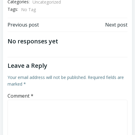
Categories:
Uncategorized
Tags:
No Tag
Post
Post
Previous post
Next post
navigation
navigation
No responses yet
Leave a Reply
Your email address will not be published.
Required fields are
marked
*
Comment
*