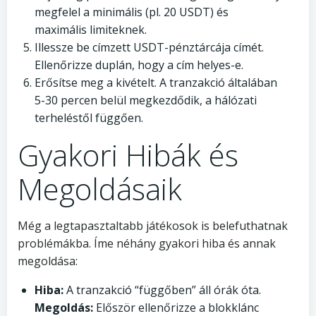
megfelel a minimális (pl. 20 USDT) és
maximális limiteknek.
Illessze be címzett USDT-pénztárcája címét.
Ellenőrizze duplán, hogy a cím helyes-e.
Erősítse meg a kivételt. A tranzakció általában
5-30 percen belül megkezdődik, a hálózati
terheléstől függően.
Gyakori Hibák és
Megoldásaik
Még a legtapasztaltabb játékosok is belefuthatnak
problémákba. Íme néhány gyakori hiba és annak
megoldása:
Hiba:
A tranzakció “függőben” áll órák óta.
Megoldás:
Először ellenőrizze a blokklánc