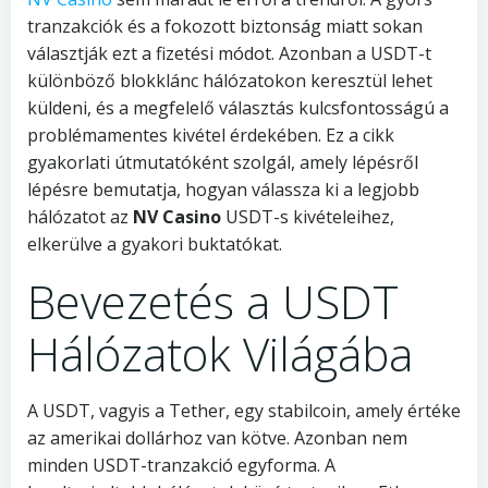
tranzakciók és a fokozott biztonság miatt sokan
választják ezt a fizetési módot. Azonban a USDT-t
különböző blokklánc hálózatokon keresztül lehet
küldeni, és a megfelelő választás kulcsfontosságú a
problémamentes kivétel érdekében. Ez a cikk
gyakorlati útmutatóként szolgál, amely lépésről
lépésre bemutatja, hogyan válassza ki a legjobb
hálózatot az
NV Casino
USDT-s kivételeihez,
elkerülve a gyakori buktatókat.
Bevezetés a USDT
Hálózatok Világába
A USDT, vagyis a Tether, egy stabilcoin, amely értéke
az amerikai dollárhoz van kötve. Azonban nem
minden USDT-tranzakció egyforma. A