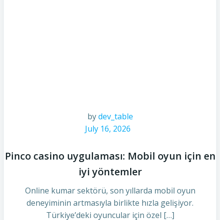
by
dev_table
July 16, 2026
Pinco casino uygulaması: Mobil oyun için en
iyi yöntemler
Online kumar sektörü, son yıllarda mobil oyun
deneyiminin artmasıyla birlikte hızla gelişiyor.
Türkiye’deki oyuncular için özel […]