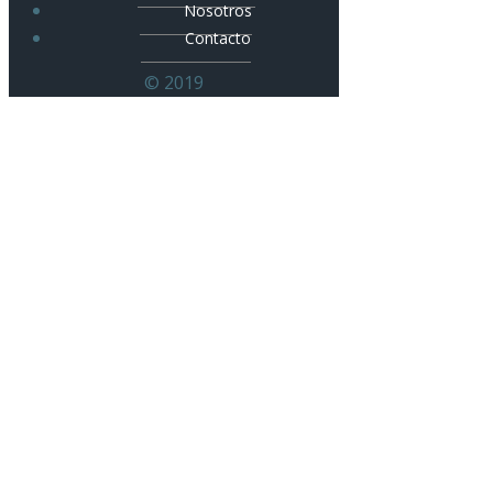
Nosotros
Contacto
© 2019