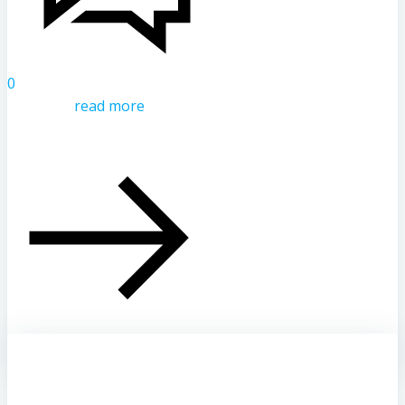
0
read more