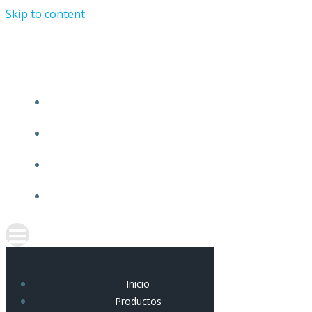
Skip to content
INICIO
PRODUCTOS
NOSOTROS
CONTACTO
Inicio
Productos