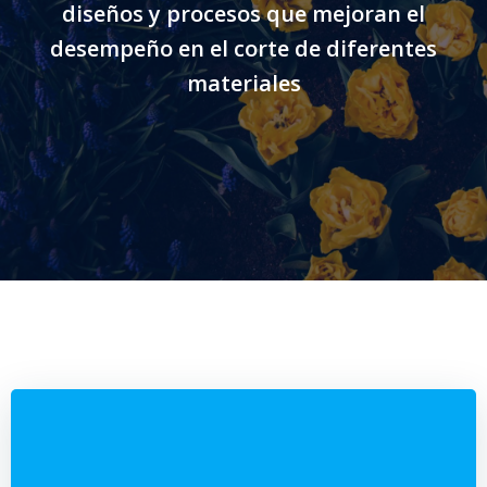
diseños y procesos que mejoran el
desempeño en el corte de diferentes
materiales